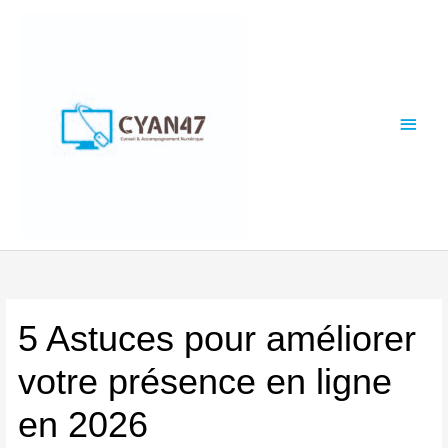
Aller
Menu
au
contenu
princi
5 Astuces pour améliorer
votre présence en ligne
en 2026